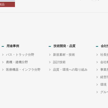
製品
用途事例
技術開発・品質
会社
バス・トラック分野
新規素材・技術
社長
農機・建機分野
設計技術
会社
医療機器・インフラ分野
品質・環境への取り組み
事業
経営
環境
グル